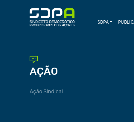
SDPA
PUBLIC
AÇÃO
Ação Sindical