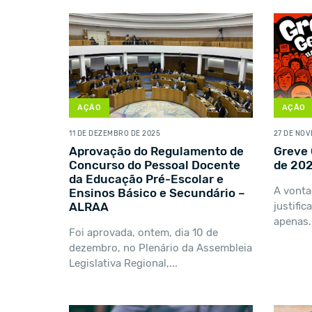
AÇÃO
AÇÃO
11 DE DEZEMBRO DE 2025
27 DE NO
Aprovação do Regulamento de
Greve 
Concurso do Pessoal Docente
de 20
da Educação Pré-Escolar e
A vonta
Ensinos Básico e Secundário –
ALRAA
justific
apenas.
Foi aprovada, ontem, dia 10 de
dezembro, no Plenário da Assembleia
Legislativa Regional,...