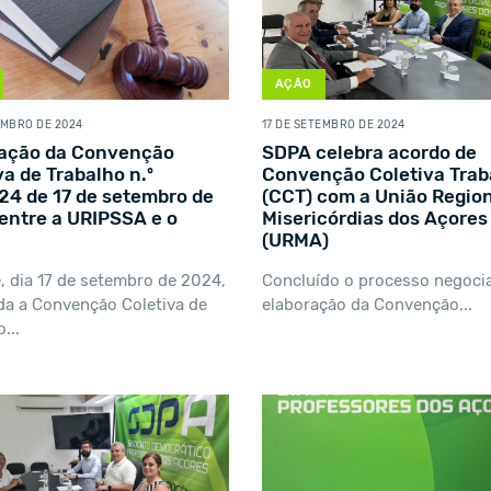
AÇÃO
EMBRO DE 2024
17 DE SETEMBRO DE 2024
cação da Convenção
SDPA celebra acordo de
va de Trabalho n.º
Convenção Coletiva Trab
4 de 17 de setembro de
(CCT) com a União Region
entre a URIPSSA e o
Misericórdias dos Açores
(URMA)
e, dia 17 de setembro de 2024,
Concluído o processo negocia
da a Convenção Coletiva de
elaboração da Convenção...
...