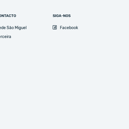
ONTACTO
SIGA-NOS
ede São Miguel
Facebook
rceira