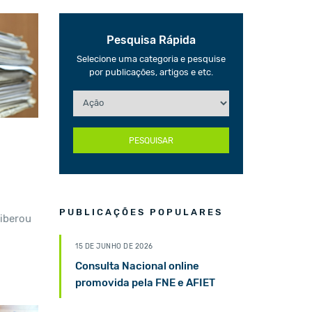
Pesquisa Rápida
Selecione uma categoria e pesquise
por publicações, artigos e etc.
PESQUISAR
PUBLICAÇÕES POPULARES
liberou
15 DE JUNHO DE 2026
Consulta Nacional online
promovida pela FNE e AFIET