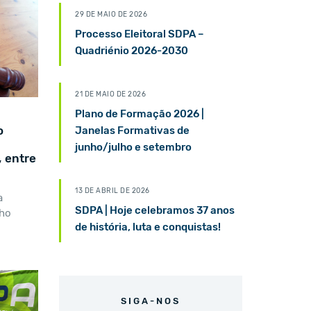
29 DE MAIO DE 2026
Processo Eleitoral SDPA –
Quadriénio 2026-2030
21 DE MAIO DE 2026
Plano de Formação 2026 |
o
Janelas Formativas de
junho/julho e setembro
 entre
13 DE ABRIL DE 2026
a
SDPA | Hoje celebramos 37 anos
lho
de história, luta e conquistas!
SIGA-NOS