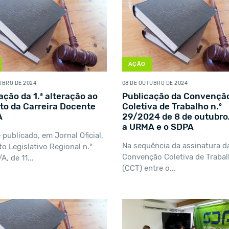
AÇÃO
UBRO DE 2024
08 DE OUTUBRO DE 2024
ação da 1.ª alteração ao
Publicação da Convençã
to da Carreira Docente
Coletiva de Trabalho n.º
A
29/2024 de 8 de outubro,
a URMA e o SDPA
 publicado, em Jornal Oficial,
Na sequência da assinatura d
to Legislativo Regional n.º
Convenção Coletiva de Traba
, de 11...
(CCT) entre o...