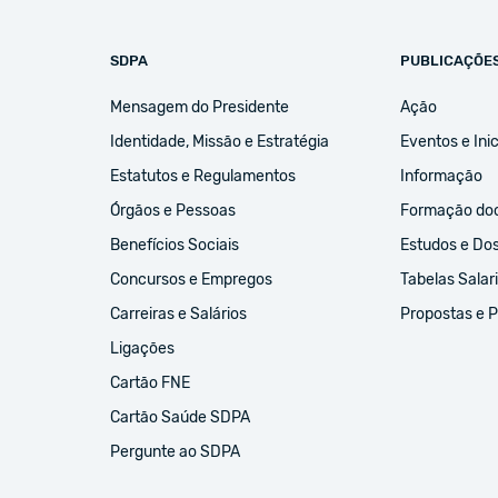
SDPA
PUBLICAÇÕE
Mensagem do Presidente
Ação
Identidade, Missão e Estratégia
Eventos e Inic
Estatutos e Regulamentos
Informação
Órgãos e Pessoas
Formação do
Benefícios Sociais
Estudos e Do
Concursos e Empregos
Tabelas Salari
Carreiras e Salários
Propostas e 
Ligações
Cartão FNE
Cartão Saúde SDPA
Pergunte ao SDPA