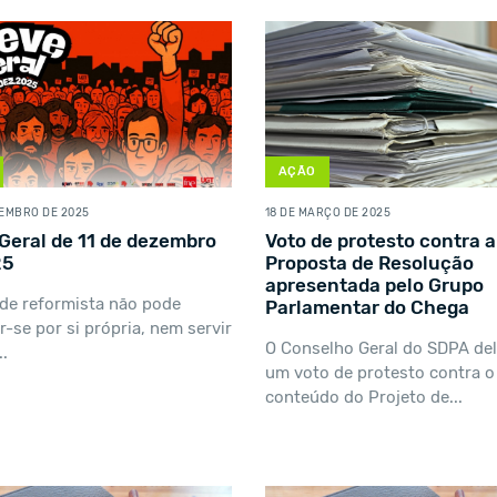
AÇÃO
VEMBRO DE 2025
18 DE MARÇO DE 2025
Geral de 11 de dezembro
Voto de protesto contra a
25
Proposta de Resolução
apresentada pelo Grupo
de reformista não pode
Parlamentar do Chega
ar-se por si própria, nem servir
O Conselho Geral do SDPA de
..
um voto de protesto contra o
conteúdo do Projeto de...