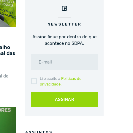
NEWSLETTER
Assine fique por dentro do que
acontece no SDPA.
alho
al das
E-mail
l de
Li e aceito a
Políticas de
privacidade.
ASSINAR
ASSUNTOS