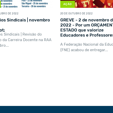
AÇÃO
TUBRO DE 2022
20 DE OUTUBRO DE 2022
ios Sindicais | novembro
GREVE - 2 de novembro d
2022 - Por um ORÇAMEN
ot;
ESTADO que valorize
os Sindicais | Revisão do
Educadores e Professore
o da Carreira Docente na RAA
A Federação Nacional da Edu
bro...
(FNE) acabou de entregar...