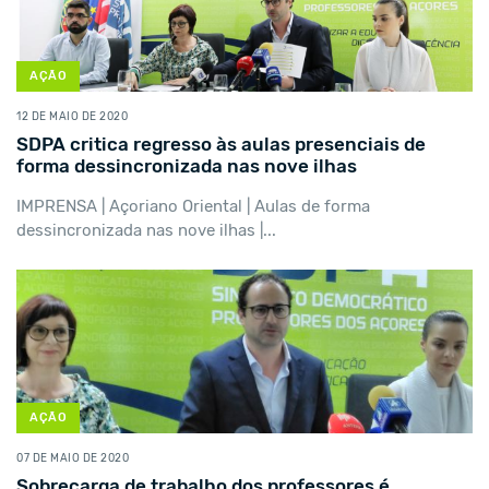
AÇÃO
12 DE MAIO DE 2020
SDPA critica regresso às aulas presenciais de
forma dessincronizada nas nove ilhas
IMPRENSA | Açoriano Oriental | Aulas de forma
dessincronizada nas nove ilhas |...
AÇÃO
07 DE MAIO DE 2020
Sobrecarga de trabalho dos professores é