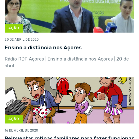
AÇÃO
20 DE ABRIL DE 2020
Ensino a distância nos Açores
Rádio RDP Açores | Ensino a distância nos Açores | 20 de
abril...
AÇÃO
16 DE ABRIL DE 2020
Reinventar rotinas familiares para fazer funcionar