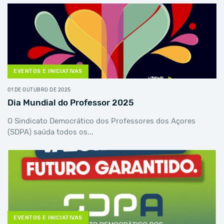
EVENTOS E INICIATIVAS
01 DE OUTUBRO DE 2025
Dia Mundial do Professor 2025
O Sindicato Democrático dos Professores dos Açores
(SDPA) saúda todos os...
EVENTOS E INICIATIVAS