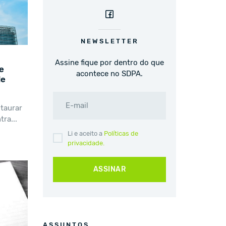
NEWSLETTER
Assine fique por dentro do que
e
acontece no SDPA.
de
E-mail
taurar
ra...
Li e aceito a
Políticas de
privacidade.
ASSINAR
ASSUNTOS