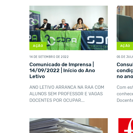
AÇÃO
AÇÃO
14 DE SETEMBRO DE 2022
05 DE JUL
Comunicado de Imprensa |
Consul
14/09/2022 | Início do Ano
condiç
Letivo
no ano
ANO LETIVO ARRANCA NA RAA COM
Com est
ALUNOS SEM PROFESSOR E VAGAS
conhece
DOCENTES POR OCUPAR...
Docente