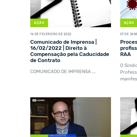
AÇÃO
AÇÃO
16 DE FEVEREIRO DE 2022
07 DE JAN
Comunicado de Imprensa |
Proces
16/02/2022 | Direito à
profis
Compensação pela Caducidade
RAA
de Contrato
O Sindi
COMUNICADO DE IMPRENSA ...
Profess
manifes