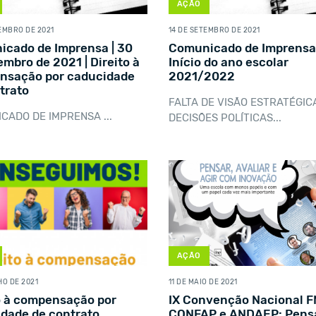
AÇÃO
EMBRO DE 2021
14 DE SETEMBRO DE 2021
cado de Imprensa | 30
Comunicado de Imprensa 
embro de 2021 | Direito à
Início do ano escolar
nsação por caducidade
2021/2022
trato
FALTA DE VISÃO ESTRATÉGIC
CADO DE IMPRENSA ...
DECISÕES POLÍTICAS...
AÇÃO
HO DE 2021
11 DE MAIO DE 2021
o à compensação por
IX Convenção Nacional F
dade de contrato
CONFAP e ANDAEP: Pensa