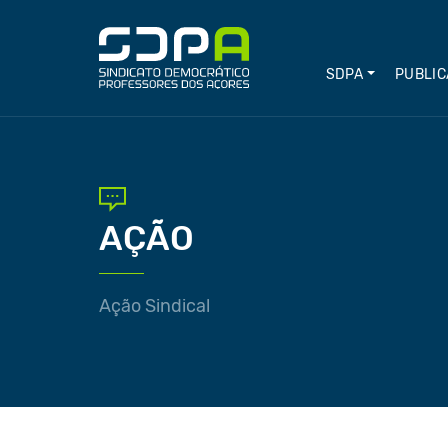
SDPA
PUBLIC
AÇÃO
Ação Sindical