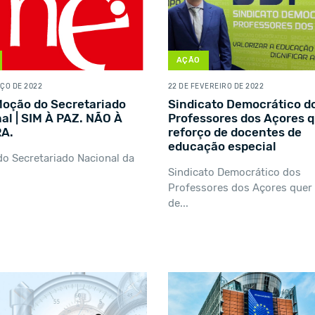
AÇÃO
ÇO DE 2022
22 DE FEVEREIRO DE 2022
Moção do Secretariado
Sindicato Democrático d
al | SIM À PAZ. NÃO À
Professores dos Açores 
A.
reforço de docentes de
educação especial
o Secretariado Nacional da
Sindicato Democrático dos
Professores dos Açores quer 
de...