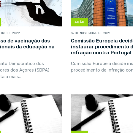
AÇÃO
EIRO DE 2022
16 DE NOVEMBRO DE 2021
so de vacinação dos
Comissão Europeia decid
sionais da educação na
instaurar procedimento 
infração contra Portugal
cato Democrático dos
Comissão Europeia decide ins
ores dos Açores (SDPA)
procedimento de infração cont
ta a mais...