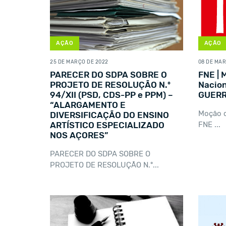
AÇÃO
AÇÃO
25 DE MARÇO DE 2022
08 DE MAR
PARECER DO SDPA SOBRE O
FNE | 
PROJETO DE RESOLUÇÃO N.º
Nacion
94/XII (PSD, CDS-PP e PPM) –
GUERR
“ALARGAMENTO E
Moção d
DIVERSIFICAÇÃO DO ENSINO
ARTÍSTICO ESPECIALIZADO
FNE ...
NOS AÇORES”
PARECER DO SDPA SOBRE O
PROJETO DE RESOLUÇÃO N.º...