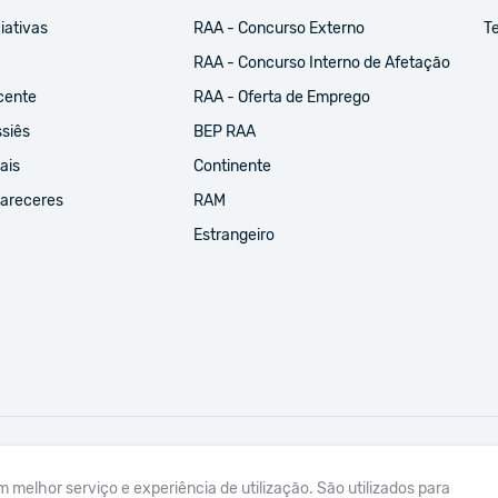
iativas
RAA - Concurso Externo
Te
RAA - Concurso Interno de Afetação
cente
RAA - Oferta de Emprego
ssiês
BEP RAA
ais
Continente
Pareceres
RAM
Estrangeiro
um melhor serviço e experiência de utilização. São utilizados para