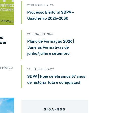
29 DE MAIO DE 2026
Processo Eleitoral SDPA –
Quadriénio 2026-2030
21 DE MAIO DE 2026
os
Plano de Formação 2026 |
quer
Janelas Formativas de
junho/julho e setembro
reforço
13 DE ABRIL DE 2026
SDPA | Hoje celebramos 37 anos
de história, luta e conquistas!
SIGA-NOS