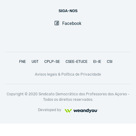
SIGA-NOS
Facebook
FNE
UGT
CPLP-SE
CSEE-ETUCE
EI-IE
CSI
Avisos legais & Política de Privacidade
Copyright © 2020 Sindicato Democrático dos Professores dos Açores -
Todos os direitos reservados.
Developed by