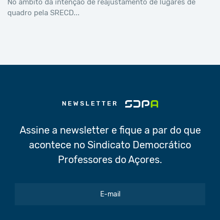
No âmbito da intenção de reajustamento de lugares de
quadro pela SRECD...
NEWSLETTER
Assine a newsletter e fique a par do que
acontece no Sindicato Democrático
Professores do Açores.