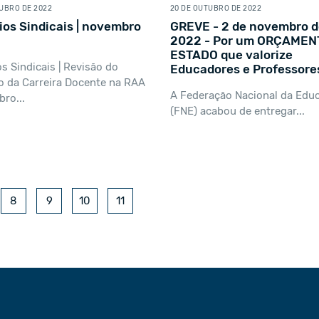
TUBRO DE 2022
20 DE OUTUBRO DE 2022
ios Sindicais | novembro
GREVE - 2 de novembro d
2022 - Por um ORÇAMEN
ESTADO que valorize
os Sindicais | Revisão do
Educadores e Professore
o da Carreira Docente na RAA
A Federação Nacional da Edu
bro...
(FNE) acabou de entregar...
8
9
10
11