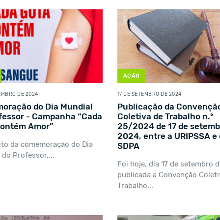
AÇÃO
EMBRO DE 2024
17 DE SETEMBRO DE 2024
oração do Dia Mundial
Publicação da Convençã
fessor - Campanha “Cada
Coletiva de Trabalho n.º
Contém Amor”
25/2024 de 17 de setemb
2024, entre a URIPSSA e 
ito da comemoração do Dia
SDPA
 do Professor,...
Foi hoje, dia 17 de setembro 
publicada a Convenção Coleti
Trabalho...