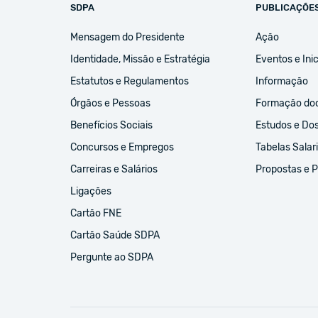
SDPA
PUBLICAÇÕE
Mensagem do Presidente
Ação
Identidade, Missão e Estratégia
Eventos e Inic
Estatutos e Regulamentos
Informação
Órgãos e Pessoas
Formação do
Benefícios Sociais
Estudos e Do
Concursos e Empregos
Tabelas Salari
Carreiras e Salários
Propostas e 
Ligações
Cartão FNE
Cartão Saúde SDPA
Pergunte ao SDPA