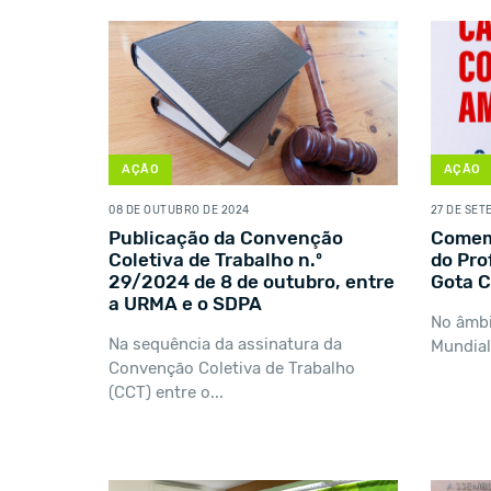
AÇÃO
AÇÃO
08 DE OUTUBRO DE 2024
27 DE SET
Publicação da Convenção
Comem
Coletiva de Trabalho n.º
do Pro
29/2024 de 8 de outubro, entre
Gota 
a URMA e o SDPA
No âmb
Na sequência da assinatura da
Mundial
Convenção Coletiva de Trabalho
(CCT) entre o...