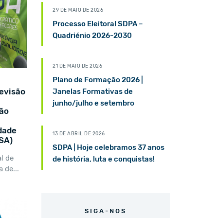
29 DE MAIO DE 2026
Processo Eleitoral SDPA –
Quadriénio 2026-2030
21 DE MAIO DE 2026
Plano de Formação 2026 |
evisão
Janelas Formativas de
junho/julho e setembro
ião
edade
13 DE ABRIL DE 2026
SA)
SDPA | Hoje celebramos 37 anos
l de
de história, luta e conquistas!
 de...
SIGA-NOS