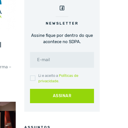
NEWSLETTER
Assine fique por dentro do que
acontece no SDPA.
|
E-mail
rma –
Li e aceito a
Políticas de
privacidade.
ASSINAR
ASSUNTOS