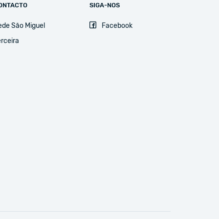
ONTACTO
SIGA-NOS
ede São Miguel
Facebook
rceira