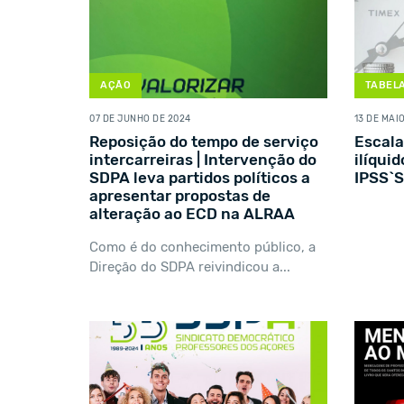
AÇÃO
TABELA
07 DE JUNHO DE 2024
13 DE MAI
Reposição do tempo de serviço
Escala
intercarreiras | Intervenção do
ilíqui
SDPA leva partidos políticos a
IPSS`S
apresentar propostas de
alteração ao ECD na ALRAA
Como é do conhecimento público, a
Direção do SDPA reivindicou a...