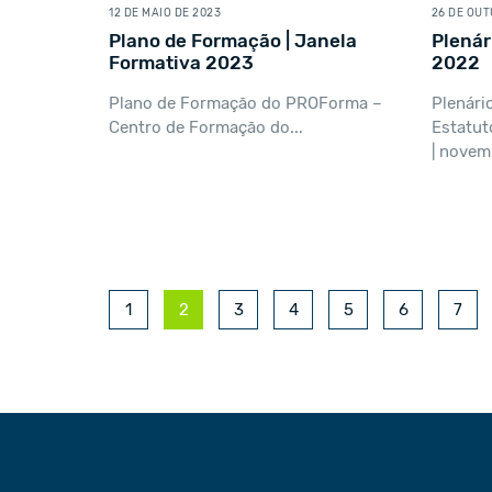
12 DE MAIO DE 2023
26 DE OU
Plano de Formação | Janela
Plenár
Formativa 2023
2022
Plano de Formação do PROForma –
Plenári
Centro de Formação do...
Estatut
| novem
1
2
3
4
5
6
7