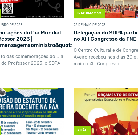
INFORMAÇÃO
TUBRO DE 2023
22 DE MAIO DE 2023
orações do Dia Mundial
Delegação do SDPA parti
fessor 2023 |
no XIII Congresso da FNE
;mensagemaoministro&quot;
O Centro Cultural e de Congr
ito das comemorações do Dia
Aveiro recebeu nos dias 20 e 
 do Professor 2023, o SDPA
maio o XIII Congresso...
.
AÇÃO