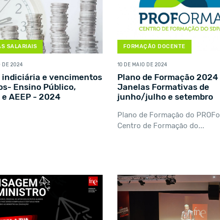
S SALARIAIS
FORMAÇÃO DOCENTE
O DE 2024
10 DE MAIO DE 2024
 indiciária e vencimentos
Plano de Formação 2024 
dos- Ensino Público,
Janelas Formativas de
 e AEEP - 2024
junho/julho e setembro
Plano de Formação do PROFo
Centro de Formação do...