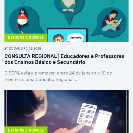
ESTUDOS E DOSSIÊS
24 DE JANEIRO DE 2025
CONSULTA REGIONAL | Educadores e Professores
dos Ensinos Básico e Secundário
O SDPA está a promover, entre 24 de janeiro e 10 de
fevereiro, uma Consulta Regional...
ESTUDOS E DOSSIÊS