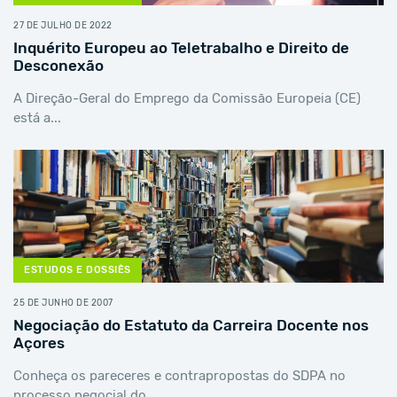
27 DE JULHO DE 2022
Inquérito Europeu ao Teletrabalho e Direito de
Desconexão
A Direção-Geral do Emprego da Comissão Europeia (CE)
está a...
ESTUDOS E DOSSIÊS
25 DE JUNHO DE 2007
Negociação do Estatuto da Carreira Docente nos
Açores
Conheça os pareceres e contrapropostas do SDPA no
processo negocial do...