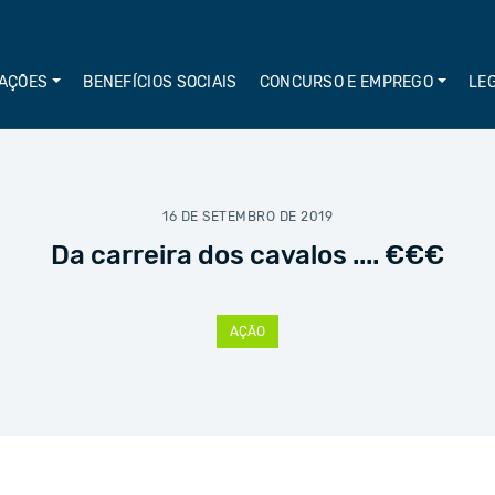
AÇÕES
BENEFÍCIOS SOCIAIS
CONCURSO E EMPREGO
LE
16 DE SETEMBRO DE 2019
Da carreira dos cavalos .... €€€
AÇÃO