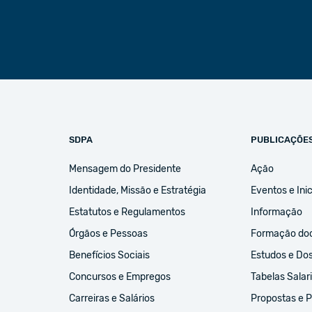
SDPA
PUBLICAÇÕE
Mensagem do Presidente
Ação
Identidade, Missão e Estratégia
Eventos e Inic
Estatutos e Regulamentos
Informação
Órgãos e Pessoas
Formação do
Benefícios Sociais
Estudos e Do
Concursos e Empregos
Tabelas Salari
Carreiras e Salários
Propostas e 