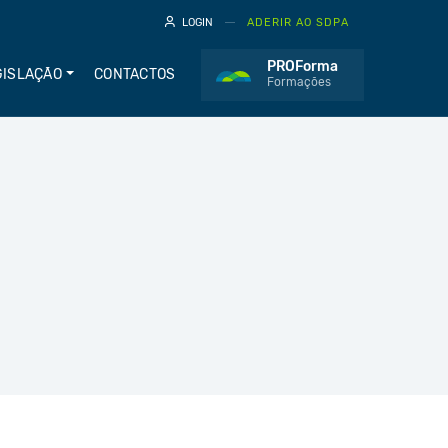
LOGIN
ADERIR AO SDPA
PROForma
GISLAÇÃO
CONTACTOS
Formações