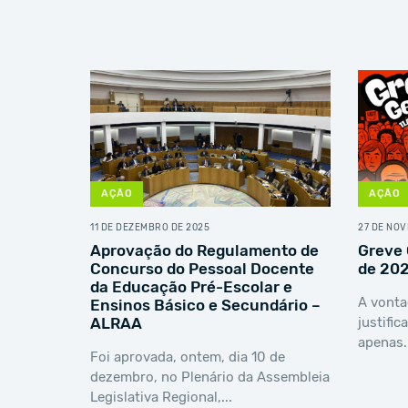
AÇÃO
AÇÃO
11 DE DEZEMBRO DE 2025
27 DE NO
Aprovação do Regulamento de
Greve 
Concurso do Pessoal Docente
de 20
da Educação Pré-Escolar e
A vonta
Ensinos Básico e Secundário –
ALRAA
justific
apenas.
Foi aprovada, ontem, dia 10 de
dezembro, no Plenário da Assembleia
Legislativa Regional,...