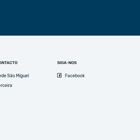
ONTACTO
SIGA-NOS
ede São Miguel
Facebook
rceira