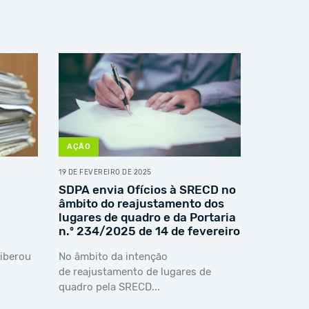
AÇÃO
19 DE FEVEREIRO DE 2025
SDPA envia Ofícios à SRECD no
âmbito do reajustamento dos
lugares de quadro e da Portaria
n.º 234/2025 de 14 de fevereiro
liberou
No âmbito da intenção
de reajustamento de lugares de
quadro pela SRECD...