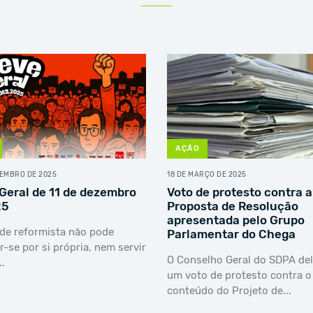
AÇÃO
VEMBRO DE 2025
18 DE MARÇO DE 2025
Geral de 11 de dezembro
Voto de protesto contra a
25
Proposta de Resolução
apresentada pelo Grupo
de reformista não pode
Parlamentar do Chega
ar-se por si própria, nem servir
O Conselho Geral do SDPA de
..
um voto de protesto contra o
conteúdo do Projeto de...